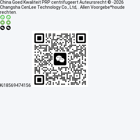
China Goed Kwaliteit PRP centrifugeert Auteursrecht © -2026
Changsha CenLee Technology Co., Ltd, . Allen Voorgebe*houde
rechten.
Ki18569474156