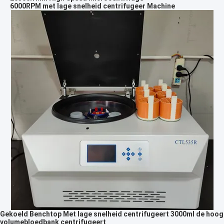
6000RPM met lage snelheid centrifugeer Machine
Gekoeld Benchtop Met lage snelheid centrifugeert 3000ml de hoog
volumebloedbank centrifugeert