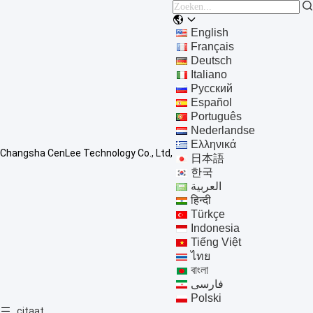
English
Français
Deutsch
Italiano
Русский
Español
Português
Nederlandse
Ελληνικά
Changsha CenLee Technology Co., Ltd,
日本語
한국
العربية
हिन्दी
Türkçe
Indonesia
Tiếng Việt
ไทย
বাংলা
فارسی
Polski
citaat