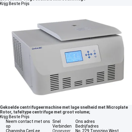
Krijg Beste Prijs
Gekoelde centrifugeermachine met lage snelheid met Microplate
Rotor, tafeltype centrifuge met groot volume;
Krijg Beste Prijs
Neem contact met ons
Snel
Ons adres
op
Verbinden
Bedrijfadres
Changsha CenLee
Ongeveer
No. 229 Tongzipo West