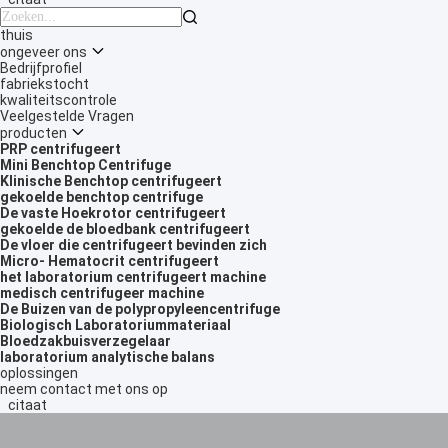

thuis
ongeveer ons
Bedrijfprofiel
fabriekstocht
kwaliteitscontrole
Veelgestelde Vragen
producten
PRP centrifugeert
Mini Benchtop Centrifuge
Klinische Benchtop centrifugeert
gekoelde benchtop centrifuge
De vaste Hoekrotor centrifugeert
gekoelde de bloedbank centrifugeert
De vloer die centrifugeert bevinden zich
Micro- Hematocrit centrifugeert
het laboratorium centrifugeert machine
medisch centrifugeer machine
De Buizen van de polypropyleencentrifuge
Biologisch Laboratoriummateriaal
Bloedzakbuisverzegelaar
laboratorium analytische balans
oplossingen
neem contact met ons op
citaat