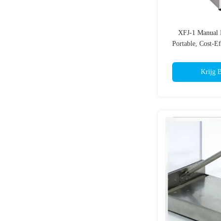
XFJ-1 Manual P
Portable, Cost-Ef
Blood Compon
Krijg B