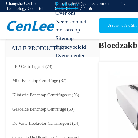
Changsha CenLee
E-mail sales02@cenlee.com.cn
Producten
TEL.
Technology Co., Ltd,
0086-185-6947-4156
Over ons
Neem contact
Verzoek A Citaa
met ons op
Sitemap
Bloedzakb
Privacybeleid
ALLE PRODUCTEN
Evenementen
PRP Centrifugeert
(74)
Mini Benchtop Centrifuge
(37)
Klinische Benchtop Centrifugeert
(56)
Gekoelde Benchtop Centrifuge
(59)
De Vaste Hoekrotor Centrifugeert
(24)
Gekoelde De Bloedbank Centrifugeert