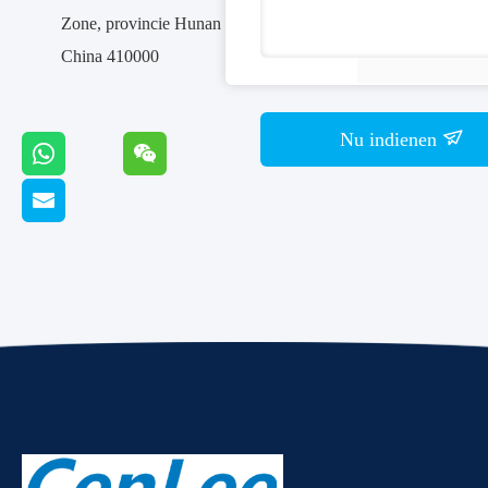
Zone, provincie Hunan
China 410000
Nu indienen