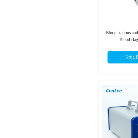
Blood stations an
Blood Bag
Krijg B