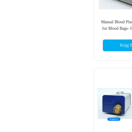
Manual Blood Pla
for Blood Bags- 
Krijg B