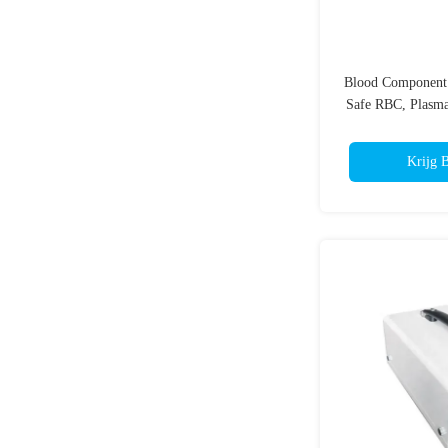
Blood Component S
Safe RBC, Plasma,
Krijg B