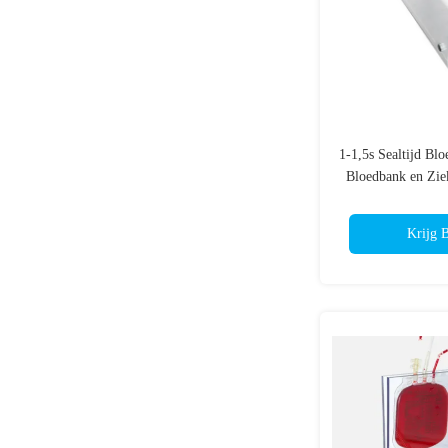
1-1,5s Sealtijd Bl
Bloedbank en Zie
Sea
Krijg B