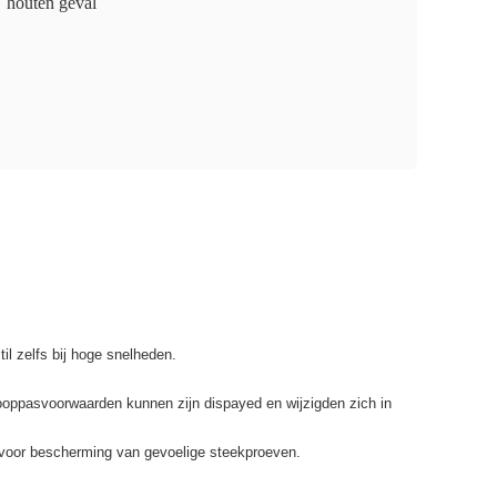
houten geval
il zelfs bij hoge snelheden.
looppasvoorwaarden kunnen zijn dispayed en wijzigden zich in
m voor bescherming van gevoelige steekproeven.