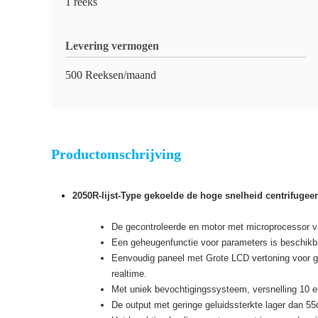
1 reeks
Levering vermogen
500 Reeksen/maand
Productomschrijving
2050R-lijst-Type gekoelde de hoge snelheid centrifugeer
De gecontroleerde en motor met microprocessor van
Een geheugenfunctie voor parameters is beschikba
Eenvoudig paneel met Grote LCD vertoning voor geb
realtime.
Met uniek bevochtigingssysteem, versnelling 10 e
De output met geringe geluidssterkte lager dan 55