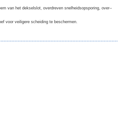
eem van het dekselslot, overdreven snelheidsopsporing, over--
ef voor veiligere scheiding te beschermen.