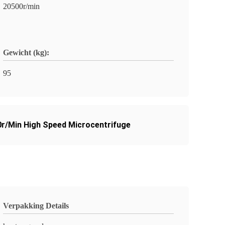
20500r/min
Gewicht (kg):
95
r/Min High Speed Microcentrifuge
Verpakking Details