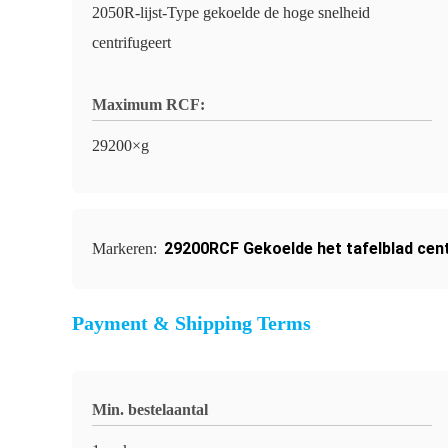
2050R-lijst-Type gekoelde de hoge snelheid
centrifugeert
Maximum RCF:
29200×g
29200RCF Gekoelde het tafelblad cen
Markeren:
Payment & Shipping Terms
Min. bestelaantal