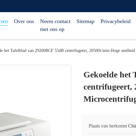
cten
Over ons
Neem contact
Sitemap
Privacybeleid
met ons op
e het Tafelblad van 29200RCF 55dB centrifugeert, 20500r/min-Hoge snelheid
Gekoelde het 
centrifugeert,
Microcentrifu
Plaats van herkomst
Chi