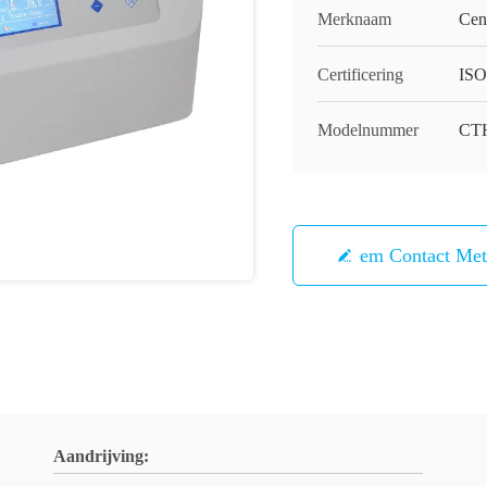
Merknaam
Cen
Certificering
IS
Modelnummer
CT
Neem Contact Me
Aandrijving: