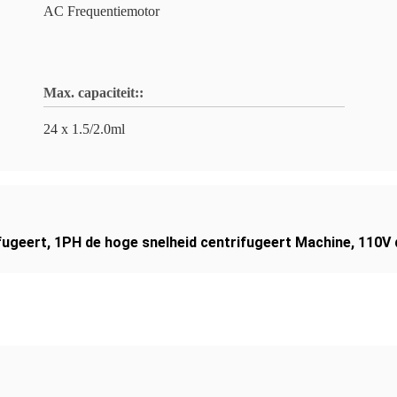
AC Frequentiemotor
Max. capaciteit::
24 x 1.5/2.0ml
fugeert
,
1PH de hoge snelheid centrifugeert Machine
,
110V 