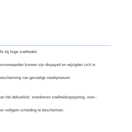
lfs bij hoge snelheden.
asvoorwaarden kunnen zijn dispayed en wijzigden zich in
r bescherming van gevoelige steekproeven.
an het dekselslot, overdreven snelheidsopsporing, over--
or veiligere scheiding te beschermen.