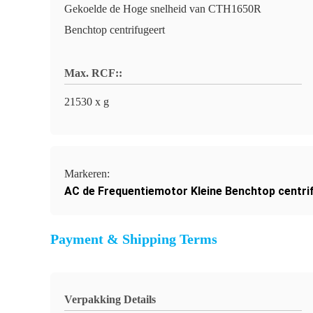
Gekoelde de Hoge snelheid van CTH1650R
Benchtop centrifugeert
Max. RCF::
21530 x g
Markeren:
AC de Frequentiemotor Kleine Benchtop centri
Payment & Shipping Terms
Verpakking Details