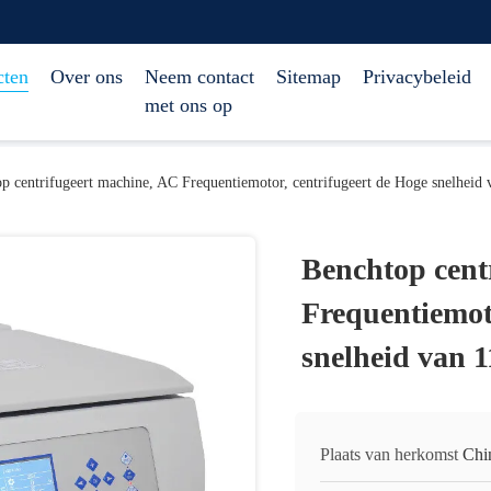
cten
Over ons
Neem contact
Sitemap
Privacybeleid
met ons op
p centrifugeert machine, AC Frequentiemotor, centrifugeert de Hoge snelhei
Benchtop cent
Frequentiemoto
snelheid van
Plaats van herkomst
Chi