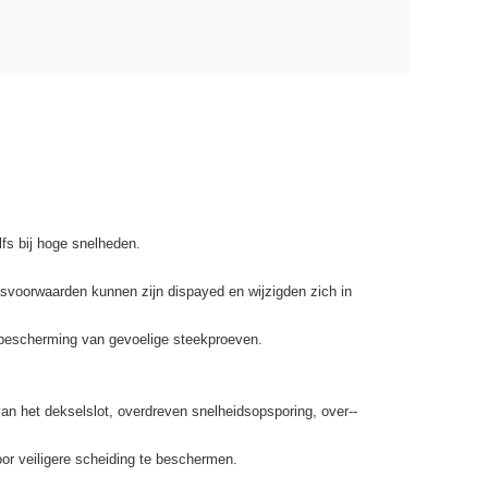
lfs bij hoge snelheden.
asvoorwaarden kunnen zijn dispayed en wijzigden zich in
r bescherming van gevoelige steekproeven.
an het dekselslot, overdreven snelheidsopsporing, over--
or veiligere scheiding te beschermen.