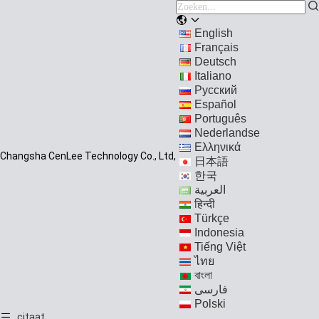
English
Français
Deutsch
Italiano
Русский
Español
Português
Nederlandse
Ελληνικά
Changsha CenLee Technology Co., Ltd,
日本語
한국
العربية
हिन्दी
Türkçe
Indonesia
Tiếng Việt
ไทย
বাংলা
فارسی
Polski
citaat