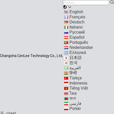
English
Français
Deutsch
Italiano
Русский
Español
Português
Nederlandse
Ελληνικά
Changsha CenLee Technology Co., Ltd,
日本語
한국
العربية
हिन्दी
Türkçe
Indonesia
Tiếng Việt
ไทย
বাংলা
فارسی
Polski
citaat