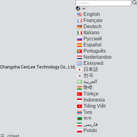
English
Français
Deutsch
Italiano
Русский
Español
Português
Nederlandse
Ελληνικά
Changsha CenLee Technology Co., Ltd,
日本語
한국
العربية
हिन्दी
Türkçe
Indonesia
Tiếng Việt
ไทย
বাংলা
فارسی
Polski
citaat