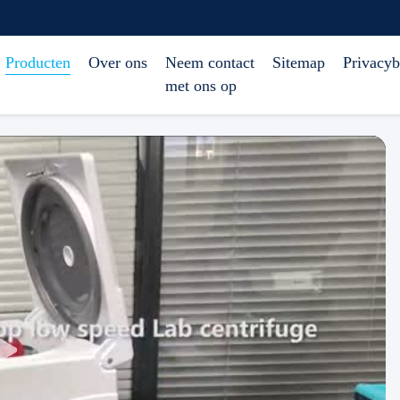
Producten
Over ons
Neem contact
Sitemap
Privacyb
met ons op