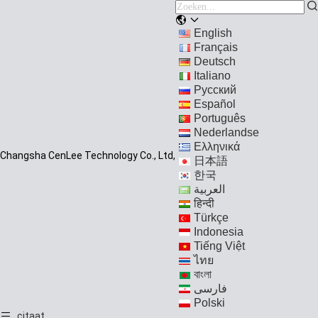
English
Français
Deutsch
Italiano
Русский
Español
Português
Nederlandse
Ελληνικά
Changsha CenLee Technology Co., Ltd,
日本語
한국
العربية
हिन्दी
Türkçe
Indonesia
Tiếng Việt
ไทย
বাংলা
فارسی
Polski
citaat