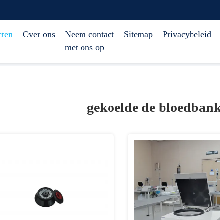
cten
Over ons
Neem contact
Sitemap
Privacybeleid
met ons op
gekoelde de bloedbank