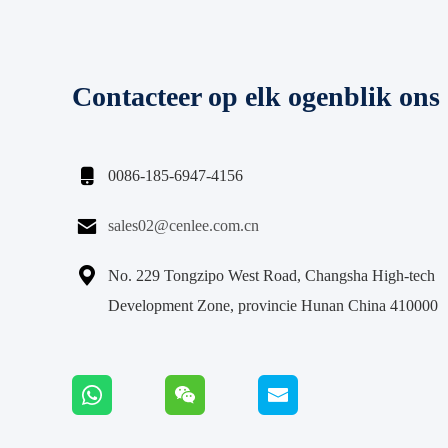
Contacteer op elk ogenblik ons

0086-185-6947-4156

sales02@cenlee.com.cn

No. 229 Tongzipo West Road, Changsha High-tech
Development Zone, provincie Hunan China 410000