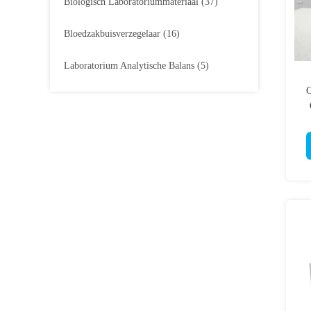
Biologisch Laboratoriummateriaal
(37)
Bloedzakbuisverzegelaar
(16)
Laboratorium Analytische Balans
(5)
C