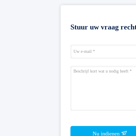
Stuur uw vraag recht
Nu indienen