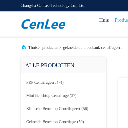
Changsha CenLee Technology Co., Ltd,
Huis
Produ
Thuis
>
producten
>
gekoelde de bloedbank centrifugeert
ALLE PRODUCTEN
PRP Centrifugeert
(74)
Mini Benchtop Centrifuge
(37)
Klinische Benchtop Centrifugeert
(56)
Gekoelde Benchtop Centrifuge
(59)