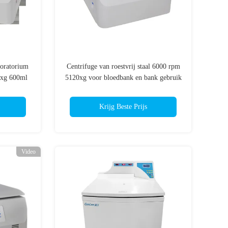
oratorium
Centrifuge van roestvrij staal 6000 rpm
9xg 600ml
5120xg voor bloedbank en bank gebruik
nchtop
Krijg Beste Prijs
Video