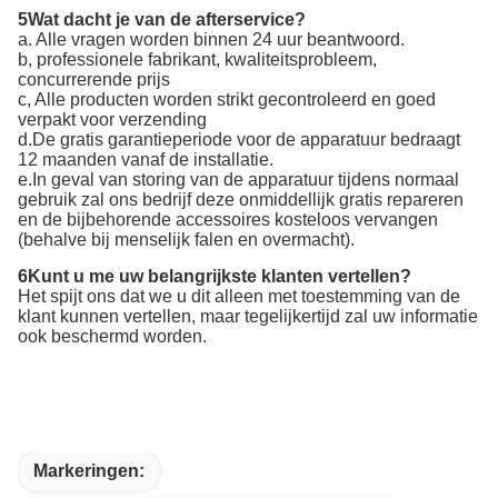
5Wat dacht je van de afterservice?
a. Alle vragen worden binnen 24 uur beantwoord.
b, professionele fabrikant, kwaliteitsprobleem,
concurrerende prijs
c, Alle producten worden strikt gecontroleerd en goed
verpakt voor verzending
d.De gratis garantieperiode voor de apparatuur bedraagt
12 maanden vanaf de installatie.
e.In geval van storing van de apparatuur tijdens normaal
gebruik zal ons bedrijf deze onmiddellijk gratis repareren
en de bijbehorende accessoires kosteloos vervangen
(behalve bij menselijk falen en overmacht).
6Kunt u me uw belangrijkste klanten vertellen?
Het spijt ons dat we u dit alleen met toestemming van de
klant kunnen vertellen, maar tegelijkertijd zal uw informatie
ook beschermd worden.
Markeringen: