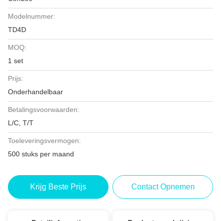
Modelnummer:
TD4D
MOQ:
1 set
Prijs:
Onderhandelbaar
Betalingsvoorwaarden:
L/C, T/T
Toeleveringsvermogen:
500 stuks per maand
Krijg Beste Prijs
Contact Opnemen