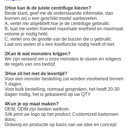
1Hoe kan ik de juiste centrifuge kiezen?
Beste klant, geef me de onderstaande informatie, dan
kunnen wij u een geschikt model aanbevelen.
A, vertel me alsjeblieft hoe je de centrifuge gebruikt.
B, laat me weten hoeveel maximale snelheid en maximaal
volume je nodig hebt.
C, vertel ons de grootte van de buizen die u gebruikt.
Laat ons weten of u een koelfunctie nodig heeft of niet.
2Kan ik wat monsters krijgen?
We zijn vereerd om u onze monsters te sturen en volgens
de regels van ons bedrijf.
3Hoe zit het met de levertijd?
Voor een monster bestelling zal worden voorbereid binnen
5 dagen.
Voor bulk bestelling, normaal gesproken, het heeft 20-30
dagen nodig, het is gebaseerd op uw QTY
4Kun je op maat maken?
OEM, ODM zijn beiden welkom.
Silk print uw logo op het product; Customized kartonnen
doos;
Ontwerp en productie op basis van uw idee en concept