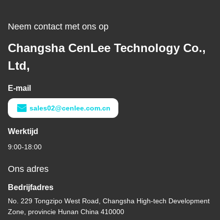
Neem contact met ons op
Changsha CenLee Technology Co.,
Ltd,
E-mail
sales02@cenlee.com.cn
Werktijd
9:00-18:00
Ons adres
Bedrijfadres
No. 229 Tongzipo West Road, Changsha High-tech Development
Zone, provincie Hunan China 410000