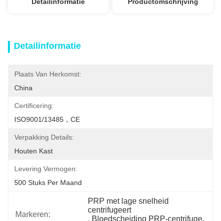
Detailinformatie
Productomschrijving
Detailinformatie
Plaats Van Herkomst:
China
Certificering:
ISO9001/13485，CE
Verpakking Details:
Houten Kast
Levering Vermogen:
500 Stuks Per Maand
PRP met lage snelheid 
centrifugeert
Markeren:
, 
Bloedscheiding PRP-centrifuge
, 