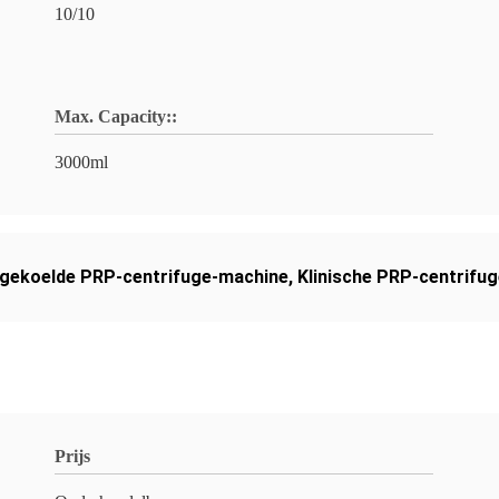
10/10
Max. Capacity::
3000ml
gekoelde PRP-centrifuge-machine
,
Klinische PRP-centrifu
Prijs