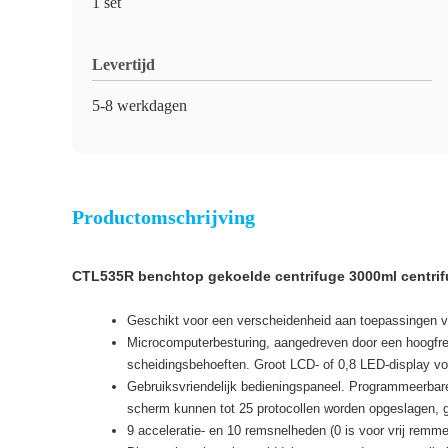
1 set
Levertijd
5-8 werkdagen
Productomschrijving
CTL535R benchtop gekoelde centrifuge 3000ml centrifu
Geschikt voor een verscheidenheid aan toepassingen va
Microcomputerbesturing, aangedreven door een hoogfreq
scheidingsbehoeften. Groot LCD- of 0,8 LED-display vo
Gebruiksvriendelijk bedieningspaneel. Programmeerbare
scherm kunnen tot 25 protocollen worden opgeslagen, 
9 acceleratie- en 10 remsnelheden (0 is voor vrij rem