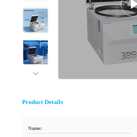
Product Details
Name: