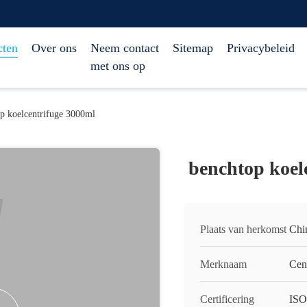
cten
Over ons
Neem contact
Sitemap
Privacybeleid
met ons op
p koelcentrifuge 3000ml
benchtop koel
Plaats van herkomst
Chi
Merknaam
Cen
Certificering
IS