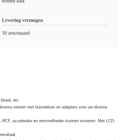
houten kast
Levering vermogen
50 sets/maand
bloed, etc.
iverse rotoren met buisrekken en adapters voor uw diverse
jd, RCF, acceleratie en remsnelheden kunnen invoeren. Met LCD-
esultaat.