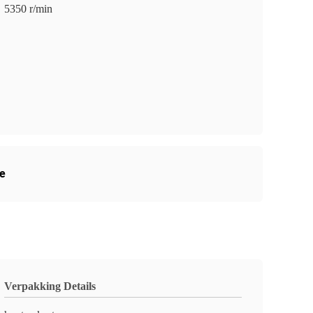
5350 r/min
ge
Verpakking Details