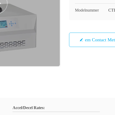
Modelnummer
CT
Neem Contact Me
Accel/Decel Rates: