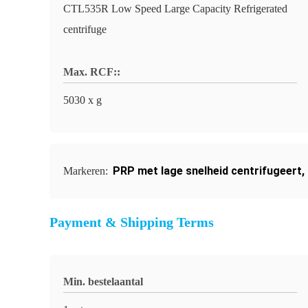
CTL535R Low Speed Large Capacity Refrigerated
centrifuge
Max. RCF::
5030 x g
PRP met lage snelheid centrifugeert
,
Markeren:
Payment & Shipping Terms
Min. bestelaantal