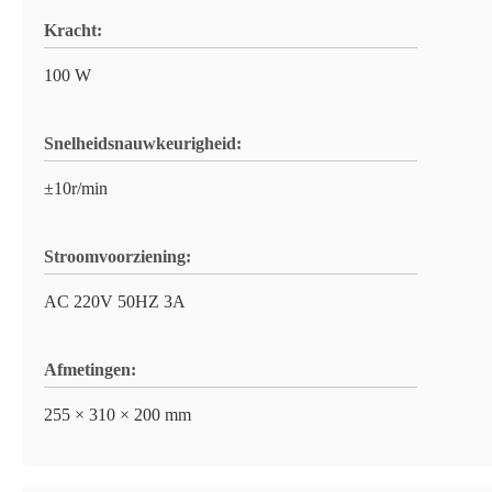
Kracht:
100 W
Snelheidsnauwkeurigheid:
±10r/min
Stroomvoorziening:
AC 220V 50HZ 3A
Afmetingen:
255 × 310 × 200 mm