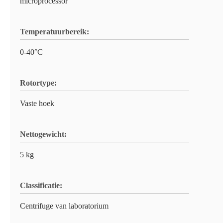
microprocessor
Temperatuurbereik:
0-40°C
Rotortype:
Vaste hoek
Nettogewicht:
5 kg
Classificatie:
Centrifuge van laboratorium