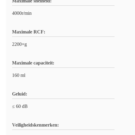
Maximale snelheid:
4000r/min
Maximale RCF:
2200×g
Maximale capaciteit:
160 ml
Geluid:
≤ 60 dB
Veiligheidskenmerken: