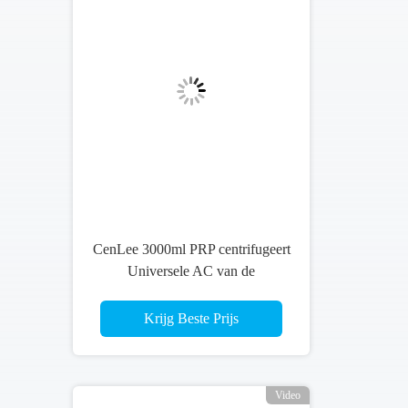
CenLee 3000ml PRP centrifugeert
Universele AC van de
Frequentieomzetting Motor
Benchtop
Krijg Beste Prijs
Video