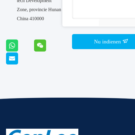
tech Development
Zone, provincie Hunan
China 410000
Nu indienen