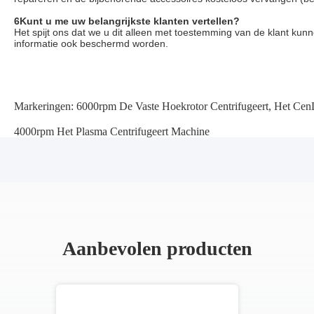
6Kunt u me uw belangrijkste klanten vertellen?
Het spijt ons dat we u dit alleen met toestemming van de klant kunne
informatie ook beschermd worden.
Markeringen:
6000rpm De Vaste Hoekrotor Centrifugeert
,
Het CenL
4000rpm Het Plasma Centrifugeert Machine
Aanbevolen producten