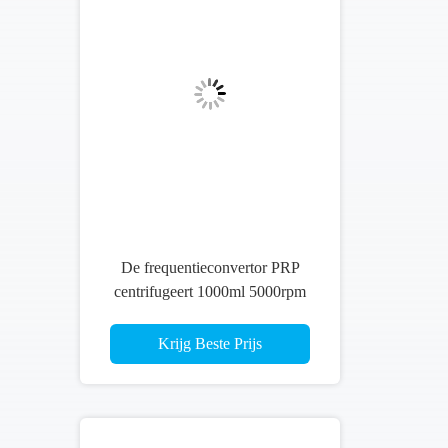
De frequentieconvertor PRP
centrifugeert 1000ml 5000rpm
Benchtop Met lage snelheid
Krijg Beste Prijs