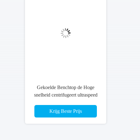
Gekoelde Benchtop de Hoge
snelheid centrifugeert ultraspeed
centrifugemachine
Krijg Beste Prijs