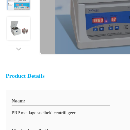
Product Details
Naam:
PRP met lage snelheid centrifugeert