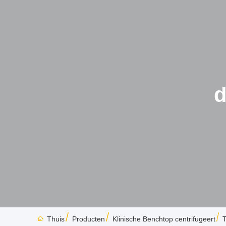
d
Thuis
Producten
Klinische Benchtop centrifugeert