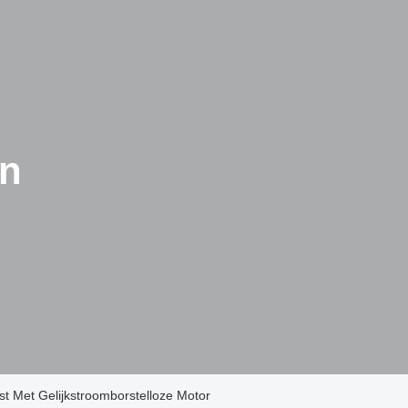
en
t Met Gelijkstroomborstelloze Motor