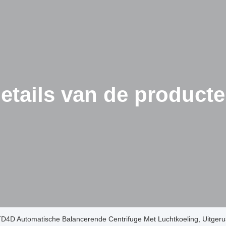
etails van de product
TD4D Automatische Balancerende Centrifuge Met Luchtkoeling, Uitgerus