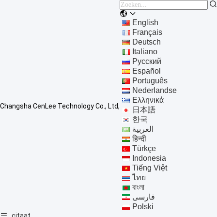
English
Français
Deutsch
Italiano
Русский
Español
Português
Nederlandse
Ελληνικά
Changsha CenLee Technology Co., Ltd,
日本語
한국
العربية
हिन्दी
Türkçe
Indonesia
Tiếng Việt
ไทย
বাংলা
فارسی
Polski
citaat