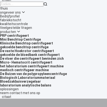

thuis
ongeveer ons
Bedrijfprofiel
fabriekstocht
kwaliteitscontrole
Veelgestelde Vragen
producten
PRP centrifugeert
Mini Benchtop Centrifuge
Klinische Benchtop centrifugeert
gekoelde benchtop centrifuge
De vaste Hoekrotor centrifugeert
gekoelde de bloedbank centrifugeert
De vloer die centrifugeert bevinden zich
Micro- Hematocrit centrifugeert
het laboratorium centrifugeert machine
medisch centrifugeer machine
De Buizen van de polypropyleencentrifuge
Biologisch Laboratoriummateriaal
Bloedzakbuisverzegelaar
laboratorium analytische balans
oplossingen
neem contact met ons op
citaat