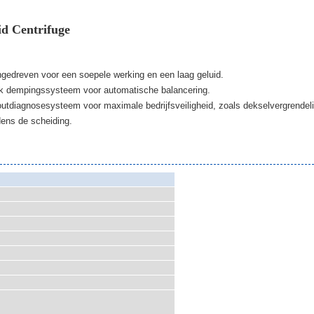
d Centrifuge
gedreven voor een soepele werking en een laag geluid.
ek dempingssysteem voor automatische balancering.
utdiagnosesysteem voor maximale bedrijfsveiligheid, zoals dekselvergrendel
dens de scheiding.