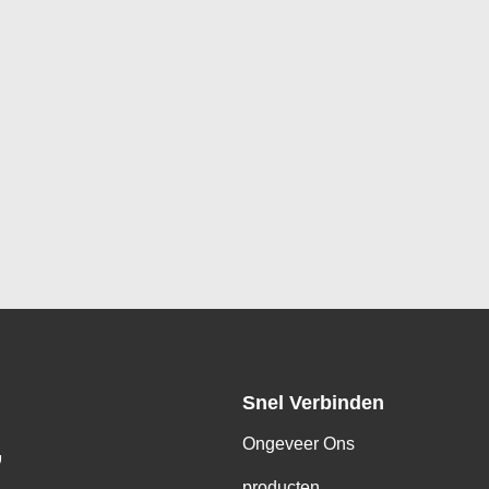
Snel Verbinden
Ongeveer Ons
,
producten