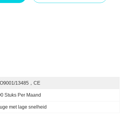
SO9001/13485，CE
00 Stuks Per Maand
fuge met lage snelheid