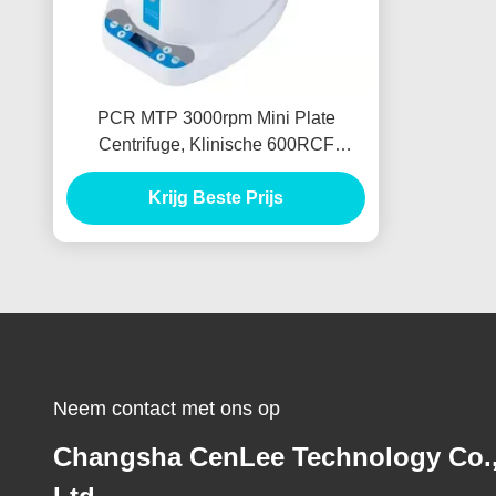
PCR MTP 3000rpm Mini Plate
Centrifuge, Klinische 600RCF
centrifugeert Machine
Krijg Beste Prijs
Neem contact met ons op
Changsha CenLee Technology Co.