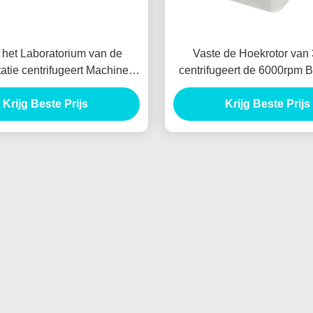
 het Laboratorium van de
Vaste de Hoekrotor van
atie centrifugeert Machine,
centrifugeert de 6000rpm 
Min Bench Top Centrifuge
Biochemie
Krijg Beste Prijs
Digital
Krijg Beste Prijs