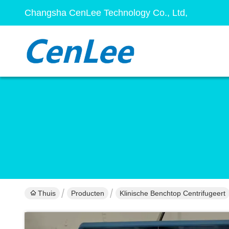
Changsha CenLee Technology Co., Ltd,
Thuis
Producten
Klinische Benchtop Centrifugeert