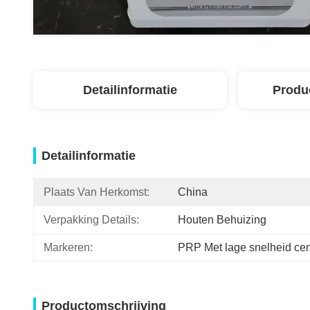
Detailinformatie
Produ
Detailinformatie
Plaats Van Herkomst:
China
Verpakking Details:
Houten Behuizing
Markeren:
PRP Met lage snelheid cent
Productomschrijving