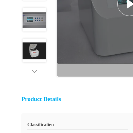
Product Details
Classificatie::