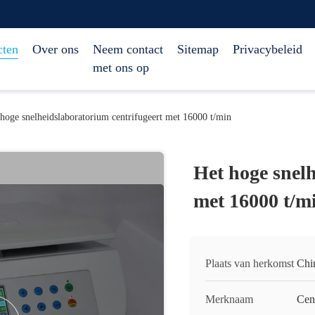
cten
Over ons
Neem contact
Sitemap
Privacybeleid
met ons op
hoge snelheidslaboratorium centrifugeert met 16000 t/min
Het hoge snelh
met 16000 t/m
Plaats van herkomst
Chi
Merknaam
Cen