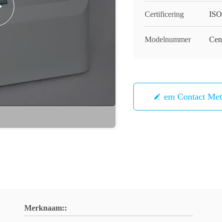
Certificering
IS
Modelnummer
Cen
Neem Contact Me
Merknaam::