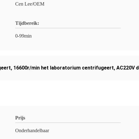
Cen Lee/OEM
Tijdbereik:
0-99min
geert
,
16600r/min het laboratorium centrifugeert
,
AC220V de
Prijs
Onderhandelbaar