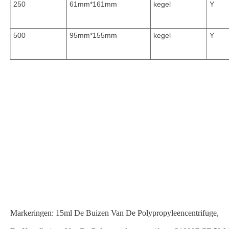
250
61mm*161mm
kegel
Y
500
95mm*155mm
kegel
Y
Markeringen:
15ml De Buizen Van De Polypropyleencentrifuge
,