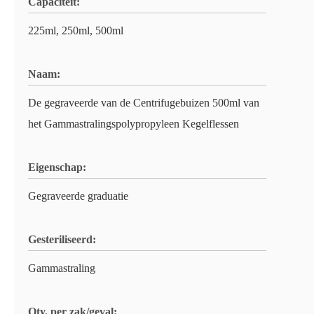
Capaciteit:
225ml, 250ml, 500ml
Naam:
De gegraveerde van de Centrifugebuizen 500ml van
het Gammastralingspolypropyleen Kegelflessen
Eigenschap:
Gegraveerde graduatie
Gesteriliseerd:
Gammastraling
Qty. per zak/geval: