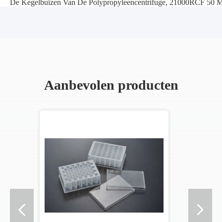
De Kegelbuizen Van De Polypropyleencentrifuge
,
21000RCF 50 Ml
Aanbevolen producten