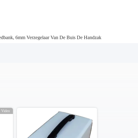
oedbank
,
6mm Verzegelaar Van De Buis De Handzak
Video