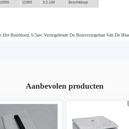
10000
11960
0.2-100
Beschikbaar
 Het Buisbloed
,
0.5sec Verzegelende De Buisverzegelaar Van De Bl
Aanbevolen producten