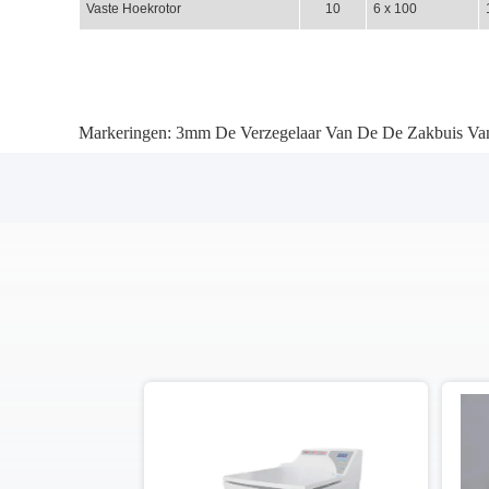
Vaste Hoekrotor
10
6
x 100
Markeringen:
3mm De Verzegelaar Van De De Zakbuis Van