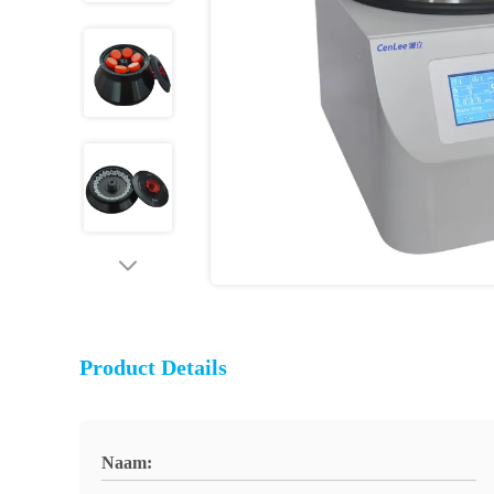
Product Details
Naam: