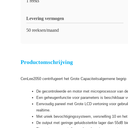
1 reeks
Levering vermogen
50 reeksen/maand
Productomschrijving
CenLee2050 centrifugeert het Grote Capaciteitsalgemene begrip
De gecontroleerde en motor met microprocessor van de fr
Een geheugenfunctie voor parameters is beschikbaar vo
Eenvoudig paneel met Grote LCD vertoning voor gebruike
realtime.
Met uniek bevochtigingssysteem, versnelling 10 en het
De output met geringe geluidssterkte lager dan 55dB bi