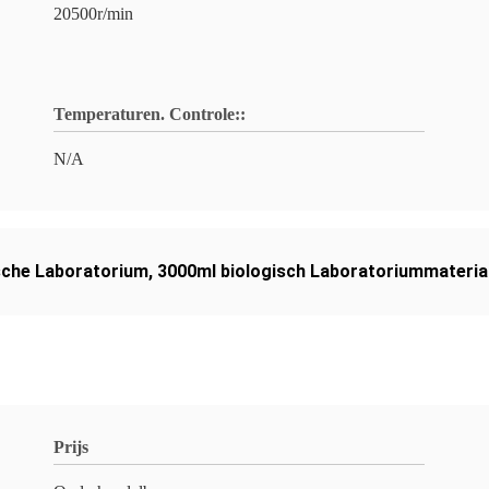
20500r/min
Temperaturen. Controle::
N/A
ische Laboratorium
,
3000ml biologisch Laboratoriummateria
Prijs