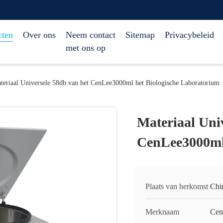
cten
Over ons
Neem contact
Sitemap
Privacybeleid
met ons op
teriaal Universele 58db van het CenLee3000ml het Biologische Laboratorium
Materiaal Uni
CenLee3000ml 
Plaats van herkomst
Chi
Merknaam
Cen