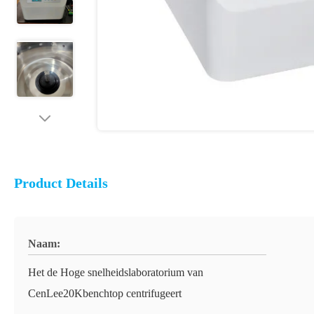
Product Details
Naam:
Het de Hoge snelheidslaboratorium van
CenLee20Kbenchtop centrifugeert