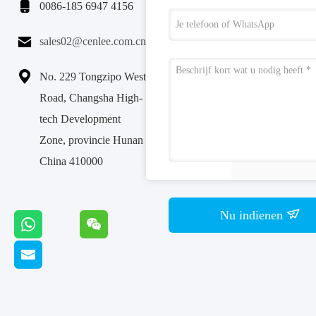

0086-185 6947 4156

sales02@cenlee.com.cn

No. 229 Tongzipo West
Road, Changsha High-
tech Development
Zone, provincie Hunan
China 410000
Nu indienen