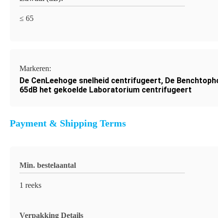
≤ 65
Markeren:
De CenLeehoge snelheid centrifugeert
,
De Benchtopho
65dB het gekoelde Laboratorium centrifugeert
Payment & Shipping Terms
Min. bestelaantal
1 reeks
Verpakking Details