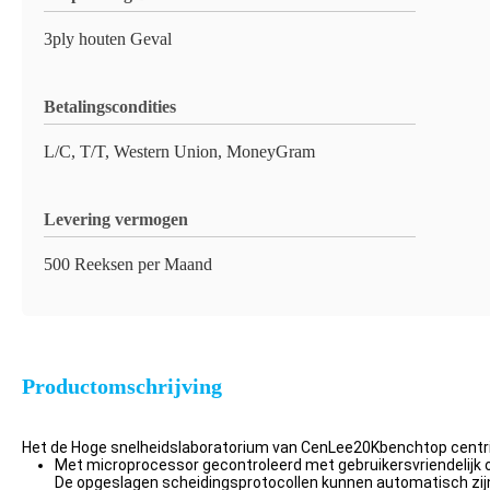
3ply houten Geval
Betalingscondities
L/C, T/T, Western Union, MoneyGram
Levering vermogen
500 Reeksen per Maand
Productomschrijving
Het de Hoge snelheidslaboratorium van CenLee20Kbenchtop centr
Met microprocessor gecontroleerd met gebruikersvriendelijk o
De opgeslagen scheidingsprotocollen kunnen automatisch zij