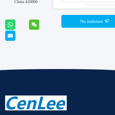
China 410000
Nu indienen