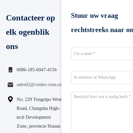
Stuur uw vraag
Contacteer op
rechtstreeks naar o
elk ogenblik
ons

0086-185-6947-4156

sales02@cenlee.com.cn

No. 229 Tongzipo West
Road, Changsha High-
tech Development
Zone, provincie Hunan