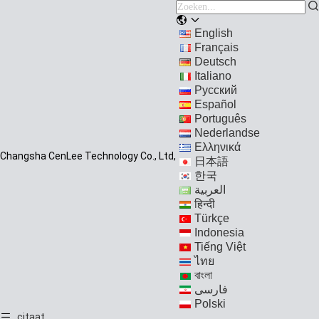
English
Français
Deutsch
Italiano
Русский
Español
Português
Nederlandse
Ελληνικά
Changsha CenLee Technology Co., Ltd,
日本語
한국
العربية
हिन्दी
Türkçe
Indonesia
Tiếng Việt
ไทย
বাংলা
فارسی
Polski
citaat